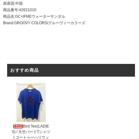
原産国:中国
商品番号:42621010
商品名:GC×IFMEウォーターサンダル
Brand:GROOVY COLORS/グルーヴィーカラーズ
おすすめ商品
Bird Tee(LADIE
S) / 天竺バードTシャツ
( ゴートゥーハリウッ