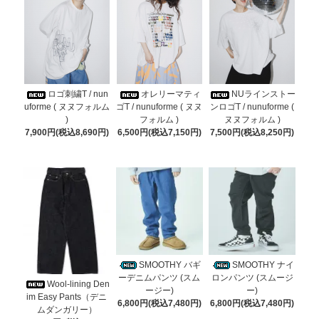
ロゴ刺繍T / nun
オレリーマティ
NUラインストー
uforme ( ヌヌフォルム
ゴT / nunuforme ( ヌヌ
ンロゴT / nunuforme (
)
フォルム )
ヌヌフォルム )
7,900円(税込8,690円)
6,500円(税込7,150円)
7,500円(税込8,250円)
SMOOTHY バギ
SMOOTHY ナイ
ーデニムパンツ (スム
ロンパンツ (スムージ
Wool-lining Den
ージー)
ー)
im Easy Pants（デニ
6,800円(税込7,480円)
6,800円(税込7,480円)
ムダンガリー）