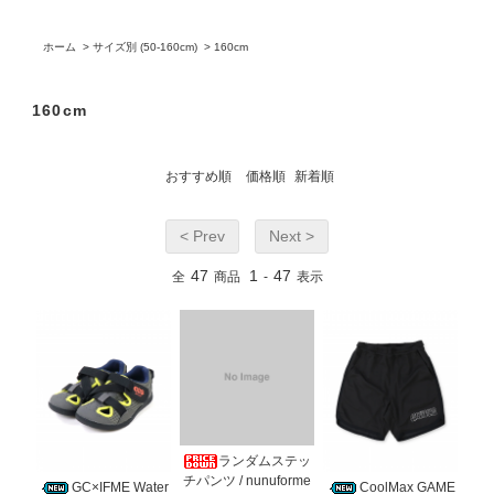
ホーム
>
サイズ別 (50-160cm)
>
160cm
160cm
おすすめ順
価格順
新着順
< Prev
Next >
47
1
47
全
商品
-
表示
ランダムステッ
チパンツ / nunuforme
GC×IFME Water
CoolMax GAME