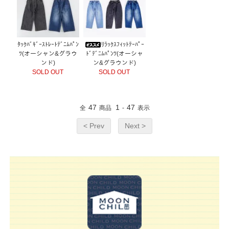
ﾀｯｸﾊﾞｷﾞｰｽﾄﾚｰﾄﾃﾞﾆﾑﾊﾟﾝ
ﾘﾗｯｸｽﾌｨｯﾄﾃｰﾊﾟｰ
ﾂ(オーシャン&グラウ
ﾄﾞﾃﾞﾆﾑﾊﾟﾝﾂ(オーシャ
ンド)
ン&グラウンド)
SOLD OUT
SOLD OUT
47
1
47
全
商品
-
表示
< Prev
Next >