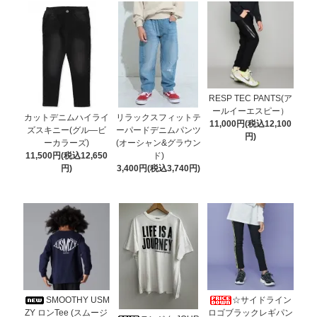
RESP TEC PANTS(ア
ールイーエスピー）
カットデニムハイライ
リラックスフィットテ
11,000円(税込12,100
ズスキニー(グル―ビ
ーパードデニムパンツ
円)
ーカラーズ)
(オーシャン&グラウン
11,500円(税込12,650
ド)
円)
3,400円(税込3,740円)
SMOOTHY USM
☆サイドライン
ZY ロンTee (スムージ
ロゴブラックレギパン