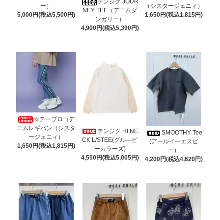
テンジク JOUR
ー）
（シスタージェニィ）
NEY TEE（デニムダ
5,000円(税込5,500円)
1,650円(税込1,815円)
ンガリー）
4,900円(税込5,390円)
☆テープロゴデ
ニムレギパン（シスタ
テンジク HI NE
SMOOTHY Tee
ージェニィ）
CK L/STEE(グル―ビ
(アールイーエスピ
1,650円(税込1,815円)
ーカラーズ)
ー）
4,550円(税込5,005円)
4,200円(税込4,620円)