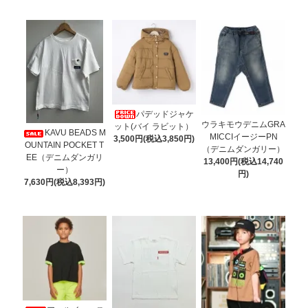
パデッドジャケ
ウラキモウデニムGRA
ット(バイ ラビット）
KAVU BEADS M
MICCIイージーPN
3,500円(税込3,850円)
OUNTAIN POCKET T
（デニムダンガリー）
EE（デニムダンガリ
13,400円(税込14,740
ー）
円)
7,630円(税込8,393円)