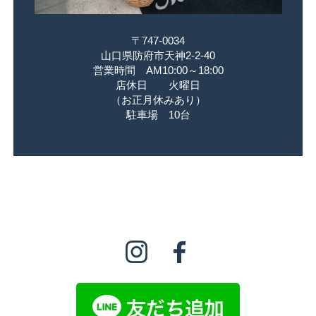
〒747-0034
山口県防府市天神2-2-40
営業時間 AM10:00～18:00
店休日 火曜日
（お正月休みあり）
駐車場 10台