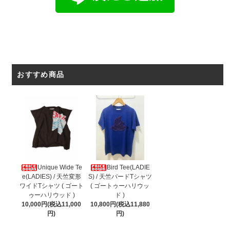
おすすめ商品
Unique Wide Te
Bird Tee(LADIE
e(LADIES) / 天竺変形
S) / 天竺バードTシャツ
ワイドTシャツ ( ゴート
( ゴートゥーハリウッ
ゥーハリウッド )
ド )
10,000円(税込11,000
10,800円(税込11,880
円)
円)