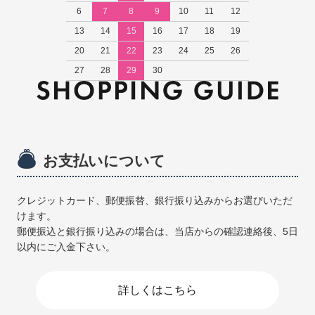
6
7
8
9
10
11
12
13
14
15
16
17
18
19
20
21
22
23
24
25
26
27
28
29
30
お支払いについて
クレジットカード、郵便振替、銀行振り込みからお選びいただ
けます。
郵便振込と銀行振り込みの場合は、当店からの確認連絡後、5日
以内にご入金下さい。
詳しくはこちら