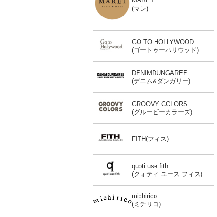
MARET
(マレ)
GO TO HOLLYWOOD
(ゴートゥーハリウッド)
DENIMDUNGAREE
(デニム&ダンガリー)
GROOVY COLORS
(グルービーカラーズ)
FITH(フィス)
quoti use fith
(クォティ ユース フィス)
michirico
(ミチリコ)