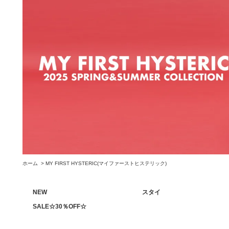
ホーム
>
MY FIRST HYSTERIC(マイファーストヒステリック)
NEW
スタイ
SALE☆30％OFF☆