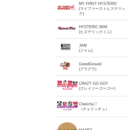
MY FIRST HYSTERIC
(マイファーストヒステリッ
ク)
HYSTERIC MINI
(ヒステリックミニ)
JAM
(ジャム)
GrandGround
(グラグラ)
CRAZY GO GO!!
(クレイジーゴーゴー)
Cherichu♡
（チェリッチュ）