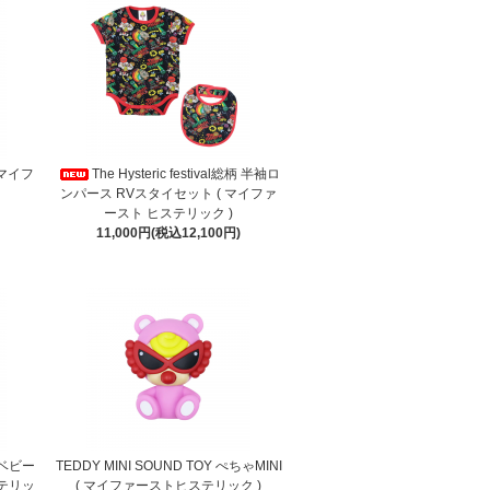
(マイフ
The Hysteric festival総柄 半袖ロ
ンパース RVスタイセット ( マイファ
ースト ヒステリック )
11,000円(税込12,100円)
Y ベビー
TEDDY MINI SOUND TOY ぺちゃMINI
ステリッ
( マイファーストヒステリック )