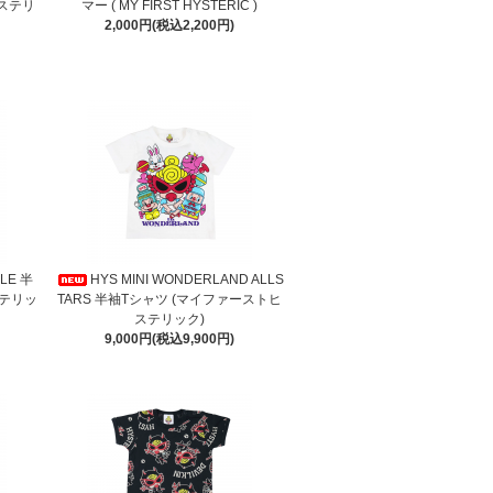
ヒステリ
マー ( MY FIRST HYSTERIC )
2,000円(税込2,200円)
ILE 半
HYS MINI WONDERLAND ALLS
ステリッ
TARS 半袖Tシャツ (マイファーストヒ
ステリック)
9,000円(税込9,900円)