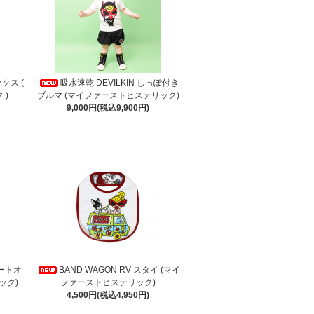
ックス (
吸水速乾 DEVILKIN しっぽ付き
 )
ブルマ (マイファーストヒステリック)
9,000円(税込9,900円)
ョートオ
BAND WAGON RV スタイ (マイ
ック)
ファーストヒステリック)
4,500円(税込4,950円)