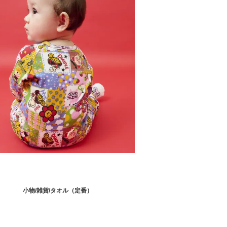
小物/雑貨/タオル（定番）