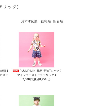
ステリック)
おすすめ順
価格順
新着順
 総柄 1
PLUMP MINI 総柄 半袖Tシャツ (
トヒステ
マイファーストヒステリック )
7,500円(税込8,250円)