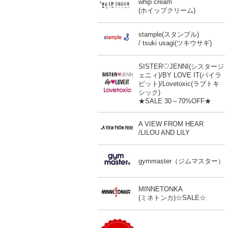
whip cream
(ホイップクリーム)
stample(スタンプル)
/ tsuki usagi(ツキウサギ)
SISTER♡JENNI(シスタージ
ェニィ)/BY LOVE IT(バイラ
ビット)/Lovetoxic(ラブトキ
シック)
★SALE 30～70%OFF★
A VIEW FROM HEAR
/LILOU AND LILY
gymmaster（ジムマスター）
MINNETONKA
(ミネトンカ)☆SALE☆