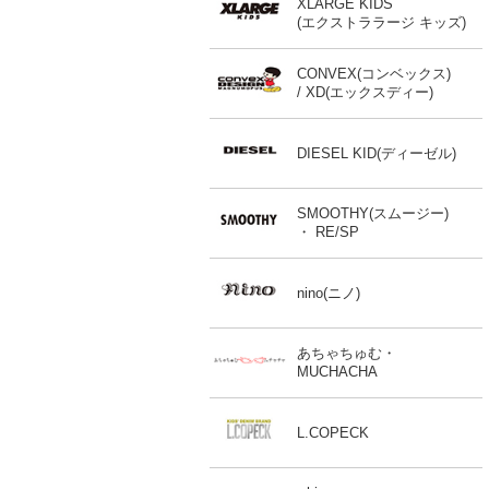
XLARGE KIDS
(エクストララージ キッズ)
CONVEX(コンベックス)
/ XD(エックスディー)
DIESEL KID(ディーゼル)
SMOOTHY(スムージー)
・ RE/SP
nino(ニノ)
あちゃちゅむ・
MUCHACHA
L.COPECK