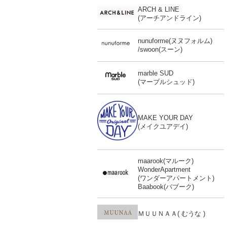
ARCH & LINE
(アーチアンドライン)
nunuforme(ヌヌフォルム)
/swoon(スーン)
marble SUD
(マーブルシュッド)
MAKE YOUR DAY
(メイクユアデイ)
maarook(マルーク)
WonderApartment
(ワンダーアパートメント)
Baabook(バブーク)
ＭＵＵＮＡＡ( むうな )