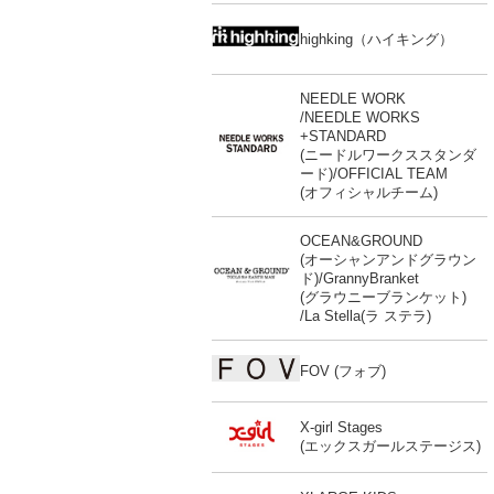
highking（ハイキング）
NEEDLE WORK
/NEEDLE WORKS
+STANDARD
(ニードルワークススタンダ
ード)/OFFICIAL TEAM
(オフィシャルチーム)
OCEAN&GROUND
(オーシャンアンドグラウン
ド)/GrannyBranket
(グラウニーブランケット)
/La Stella(ラ ステラ)
FOV (フォブ)
X-girl Stages
(エックスガールステージス)