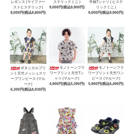
レギンス (マイファー
ステリックミニ )
半袖Tシャツ ( ヒステ
ストヒステリック)
9,000円(税込9,900円)
リックミニ )
8,000円(税込8,800円)
9,000円(税込9,900円)
モノトーンフラ
モノトーンフラ
ボタニカルプリ
ワープリント天竺Tシ
ワープリント天竺ワン
ント天竺メッシュスリ
ャツ (マルーク)
ピース (マルーク)
ーブワンピース (マル
4,900円(税込5,390円)
5,900円(税込6,490円)
ーク)
6,300円(税込6,930円)