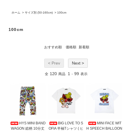
ホーム
>
サイズ別 (50-160cm)
>
100cm
100cm
おすすめ順
価格順
新着順
< Prev
Next >
120
1
99
全
商品
-
表示
HYS MINI BAND
BIG LOVE TO S
MINI FACE WIT
WAGON 総柄 10分丈
OFIA 半袖Tシャツ ( ヒ
H SPEECH BALLOON