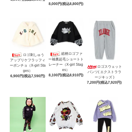
8,000円(税込8,800円)
総柄ロゴファ
ロゴ刺しゅう
ー袖裏起毛ショートト
アップリケフラッフィ
レーナー（X-girl Stag
ーポンチョ（X-girl Sta
ロゴスウェット
es）
ges）
パンツ( エクストララ
8,100円(税込8,910円)
6,900円(税込7,590円)
ージキッズ )
7,200円(税込7,920円)