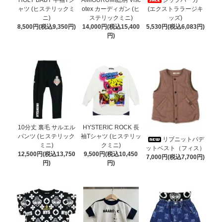
ャツ (ヒステリックミ
otex カーディガン (ヒ
(エクストララージキ
ニ)
ステリックミニ)
ッズ)
8,500円(税込9,350円)
14,000円(税込15,400
5,530円(税込6,083円)
円)
10分丈 裏毛 サルエル
HYSTERIC ROCK 長
パンツ (ヒステリック
袖Tシャツ (ヒステリッ
リブニットパデ
ミニ)
クミニ)
ットベスト（フィス）
12,500円(税込13,750
9,500円(税込10,450
7,000円(税込7,700円)
円)
円)