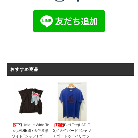
おすすめ商品
Unique Wide Te
Bird Tee(LADIE
e(LADIES) / 天竺変形
S) / 天竺バードTシャツ
ワイドTシャツ ( ゴート
( ゴートゥーハリウッ