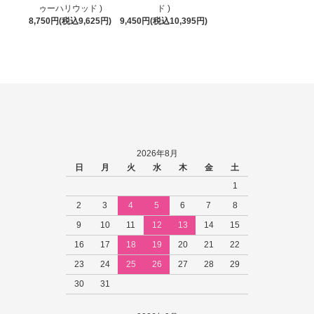
ゥーハリウッド )
ド )
8,750円(税込9,625円)
9,450円(税込10,395円)
2026年8月
日
月
火
水
木
金
土
1
2
3
4
5
6
7
8
9
10
11
12
13
14
15
16
17
18
19
20
21
22
23
24
25
26
27
28
29
30
31