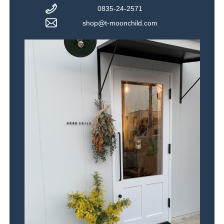
0835-24-2571
shop@t-moonchild.com