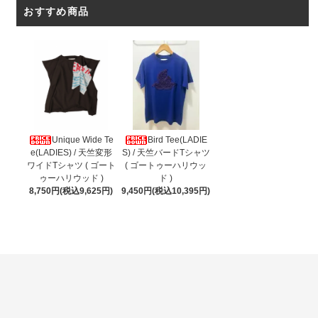
おすすめ商品
Unique Wide Te
Bird Tee(LADIE
e(LADIES) / 天竺変形
S) / 天竺バードTシャツ
ワイドTシャツ ( ゴート
( ゴートゥーハリウッ
ゥーハリウッド )
ド )
8,750円(税込9,625円)
9,450円(税込10,395円)