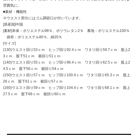
雰囲気に。
■素材・機能性
※ウエスト部分にはゴム調節口が付いています。
[原産国]中国
[素材]本体：ポリエステル98％、ポリウレタン2％ 裏地：ポリエステル100％
袋布：ポリエステル80％、綿20％
[サイズ]
(130)ウエスト回り53ｃｍ ヒップ回り92.4ｃｍ ワタリ回り59.7ｃｍ 股上2
3ｃｍ 股下51ｃｍ 裾回り51ｃｍ
(140)ウエスト回り55ｃｍ ヒップ回り96.4ｃｍ ワタリ回り62.5ｃｍ 股上2
4.5ｃｍ 股下56ｃｍ 裾回り54ｃｍ
(150)ウエスト回り57ｃｍ ヒップ回り100.4ｃｍ ワタリ回り65.3ｃｍ 股上
26ｃｍ 股下61ｃｍ 裾回り57ｃｍ
(160)ウエスト回り59ｃｍ ヒップ回り104.4ｃｍ ワタリ回り68.1ｃｍ 股上
27.5ｃｍ 股下66ｃｍ 裾回り60ｃｍ