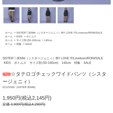
ホーム
>
SISTER♡JENNI（シスタージェニィ）/BY LOVE IT/Lovetoxic/RONI/SALE
ホーム
>
KIDS
>
ボトムス
ホーム
>
サイズ別 (50-160cm)
>
140cm
ホーム
>
特集
>
SALE
SISTER♡JENNI（シスタージェニィ）/BY LOVE IT/Lovetoxic/RONI/SALE
KIDS
ボトムス
サイズ別 (50-160cm)
140cm
特集
SALE
☆タテロゴチェックワイドパンツ（シスタ
ージェニィ）
02125309（SISTER JENNI)
1,950円(税込2,145円)
定価 3,900円(税込4,290円)