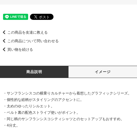
この商品を友達に教える
この商品について問い合わせる
買い物を続ける
商品説明
イメージ
・サンフランシスコの横乗りカルチャーから着想したグラフィックシリーズ。
・個性的な総柄がスタイリングのアクセントに。
・太めのゆったりシルエット。
・ベルト裏の配色ストライプ使いがポイント。
・同じ柄のサンフランシスコシティシャツとのセットアップもおすすめ。
・4分丈。