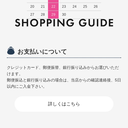
20
21
22
23
24
25
26
27
28
29
30
お支払いについて
クレジットカード、郵便振替、銀行振り込みからお選びいただ
けます。
郵便振込と銀行振り込みの場合は、当店からの確認連絡後、5日
以内にご入金下さい。
詳しくはこちら