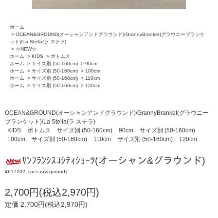
ホーム
>
OCEAN&GROUND(オーシャンアンドグラウンド)/GrannyBranket(グラウニーブランケ
ット)/La Stella(ラ ステラ)
>
☆NEW☆
ホーム
>
KIDS
>
ボトムス
ホーム
>
サイズ別 (50-160cm)
>
90cm
ホーム
>
サイズ別 (50-160cm)
>
100cm
ホーム
>
サイズ別 (50-160cm)
>
110cm
ホーム
>
サイズ別 (50-160cm)
>
120cm
OCEAN&GROUND(オーシャンアンドグラウンド)/GrannyBranket(グラウニー
ブランケット)/La Stella(ラ ステラ)
KIDS
ボトムス
サイズ別 (50-160cm)
90cm
サイズ別 (50-160cm)
100cm
サイズ別 (50-160cm)
110cm
サイズ別 (50-160cm)
120cm
ｻﾝﾌﾗﾝｼｽｺｼﾃｨｼｮｰﾂ(オーシャン&グラウンド)
4617202（ocean＆ground）
2,700円(税込2,970円)
定価 2,700円(税込2,970円)