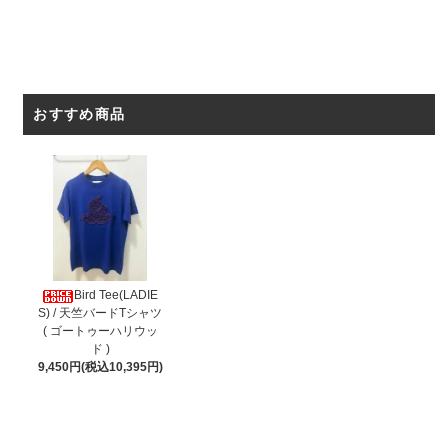
おすすめ商品
Bird Tee(LADIE
S) / 天竺バードTシャツ
( ゴートゥーハリウッ
ド )
9,450円(税込10,395円)