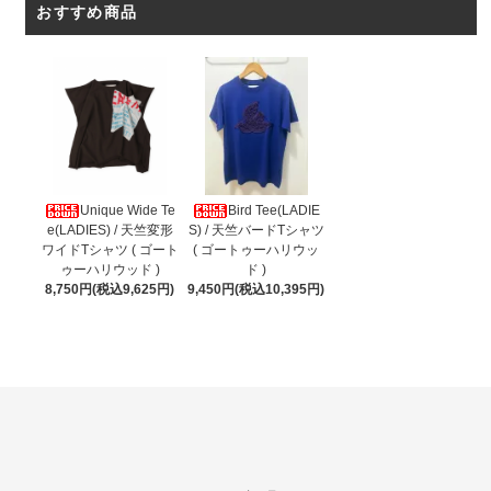
おすすめ商品
Unique Wide Te
Bird Tee(LADIE
e(LADIES) / 天竺変形
S) / 天竺バードTシャツ
ワイドTシャツ ( ゴート
( ゴートゥーハリウッ
ゥーハリウッド )
ド )
8,750円(税込9,625円)
9,450円(税込10,395円)