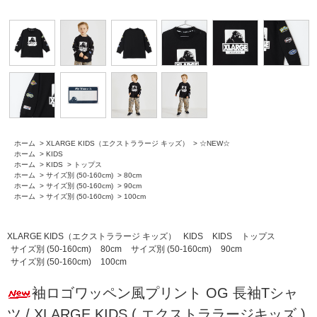
ホーム
>
XLARGE KIDS（エクストララージ キッズ）
>
☆NEW☆
ホーム
>
KIDS
ホーム
>
KIDS
>
トップス
ホーム
>
サイズ別 (50-160cm)
>
80cm
ホーム
>
サイズ別 (50-160cm)
>
90cm
ホーム
>
サイズ別 (50-160cm)
>
100cm
XLARGE KIDS（エクストララージ キッズ）
KIDS
KIDS
トップス
サイズ別 (50-160cm)
80cm
サイズ別 (50-160cm)
90cm
サイズ別 (50-160cm)
100cm
袖ロゴワッペン風プリント OG 長袖Tシャ
ツ / XLARGE KIDS ( エクストララージキッズ )