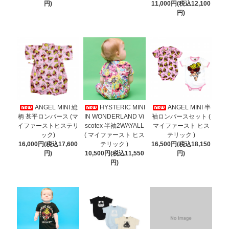
円)
11,000円(税込12,100
円)
ANGEL MINI 総
HYSTERIC MINI
ANGEL MINI 半
柄 甚平ロンパース (マ
IN WONDERLAND Vi
袖ロンパースセット (
イファーストヒステリ
scotex 半袖2WAYALL
マイファースト ヒス
ック)
( マイファースト ヒス
テリック )
16,000円(税込17,600
テリック )
16,500円(税込18,150
円)
10,500円(税込11,550
円)
円)