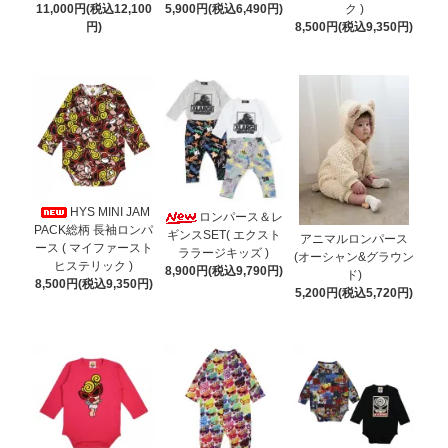
11,000円(税込12,100
5,900円(税込6,490円)
ク )
円)
8,500円(税込9,350円)
HYS MINI JAM
ロンパース＆レ
PACK総柄 長袖ロンパ
ギンスSET( エクスト
アニマルロンパース
ース ( マイファースト
ララージキッズ )
(オーシャン&グラウン
ヒステリック )
8,900円(税込9,790円)
ド)
8,500円(税込9,350円)
5,200円(税込5,720円)