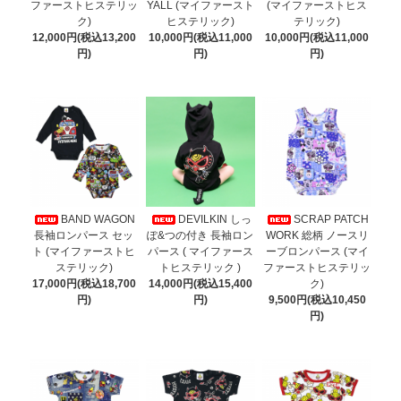
ファーストヒステリッ
YALL (マイファースト
(マイファーストヒス
ク)
ヒステリック)
テリック)
12,000円(税込13,200
10,000円(税込11,000
10,000円(税込11,000
円)
円)
円)
BAND WAGON
DEVILKIN しっ
SCRAP PATCH
長袖ロンパース セッ
ぽ&つの付き 長袖ロン
WORK 総柄 ノースリ
ト (マイファーストヒ
パース ( マイファース
ーブロンパース (マイ
ステリック)
トヒステリック )
ファーストヒステリッ
17,000円(税込18,700
14,000円(税込15,400
ク)
円)
円)
9,500円(税込10,450
円)