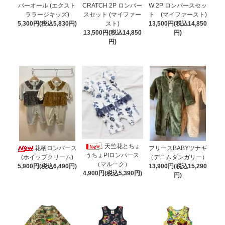
バーオール (エクスト
CRATCH 2P ロンパー
W 2P ロンパースセッ
ララージキッズ)
スセット (マイファー
ト (マイファースト)
5,300円(税込5,830円)
スト)
13,500円(税込14,850
13,500円(税込14,850
円)
円)
天竺花とちょ
花柄ロンパース
フリースBABYツナギ
うちょPtロンパース
(ホイップクリーム)
（デニムダンガリー）
（マルーク）
5,900円(税込6,490円)
13,900円(税込15,290
4,900円(税込5,390円)
円)