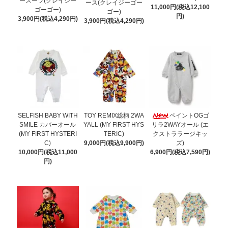
ースーツ(クレイジー
ース(クレイジーゴー
11,000円(税込12,100
ゴーゴー)
ゴー)
円)
3,900円(税込4,290円)
3,900円(税込4,290円)
SELFISH BABY WITH
TOY REMIX総柄 2WA
ペイントOGゴ
SMILE カバーオール
YALL (MY FIRST HYS
リラ2WAYオール (エ
(MY FIRST HYSTERI
TERIC)
クストララージキッ
C)
9,000円(税込9,900円)
ズ)
10,000円(税込11,000
6,900円(税込7,590円)
円)