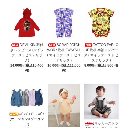
DEVILKIN 羽付
SCRAP PATCH
TATTOO PARLO
き ワンピース (マイフ
WORK総柄 2WAYALL
UR総柄 半袖ロンパー
ァーストヒステリッ
( マイファースト ヒス
ス ( マイファースト ヒ
ク)
テリック )
ステリック )
14,000円(税込15,400
10,000円(税込11,000
8,000円(税込8,800円)
円)
円)
ﾘﾎﾞﾝｷﾞｬｻﾞｰﾛﾝﾊﾟｽ
(オーシャン&グラウン
サッカーストラ
ド)