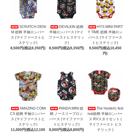
SCRATCH DENI
DEVILKIN 総柄
HYS MINI PART
M 総柄 半袖ロンパー
半袖ロンパース (マイ
Y TIME 総柄 半袖ロン
ス (マイファーストヒ
ファーストヒステリッ
パース (マイファース
ステリック)
ク)
トヒステリック)
8,500円(税込9,350円)
8,500円(税込9,350円)
9,500円(税込10,450
円)
AMAZING COMI
PANDA MINI 総
The Hysteric fest
CS 総柄 半袖ロンパー
柄 ノースリーブロン
ival総柄 半袖ロンパー
ス (マイファーストヒ
パース (マイファース
ス RVスタイセット (
ステリック)
トヒステリック)
マイファースト ヒス
11,000円(税込12,100
8,000円(税込8,800円)
テリック )