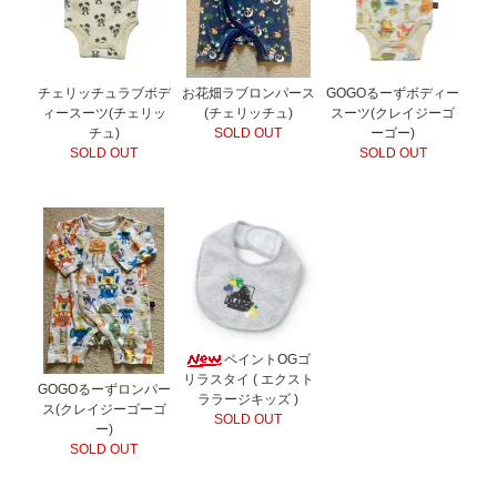
GOGOるーずボディー
チェリッチュラブボデ
お花畑ラブロンパース
スーツ(クレイジーゴ
ィースーツ(チェリッ
(チェリッチュ)
ーゴー)
チュ)
SOLD OUT
SOLD OUT
SOLD OUT
ペイントOGゴ
リラスタイ ( エクスト
GOGOるーずロンパー
ララージキッズ )
ス(クレイジーゴーゴ
SOLD OUT
ー)
SOLD OUT