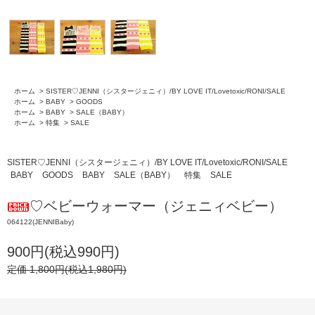
ホーム
>
SISTER♡JENNI（シスタージェニィ）/BY LOVE IT/Lovetoxic/RONI/SALE
ホーム
>
BABY
>
GOODS
ホーム
>
BABY
>
SALE（BABY）
ホーム
>
特集
>
SALE
SISTER♡JENNI（シスタージェニィ）/BY LOVE IT/Lovetoxic/RONI/SALE
BABY
GOODS
BABY
SALE（BABY）
特集
SALE
♡ベビーウォーマー（ジェニィベビー）
064122(JENNIBaby)
900円(税込990円)
定価 1,800円(税込1,980円)