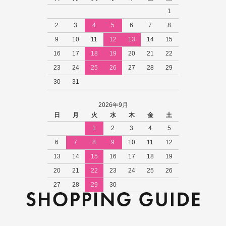
1
2
3
4
5
6
7
8
9
10
11
12
13
14
15
16
17
18
19
20
21
22
23
24
25
26
27
28
29
30
31
2026年9月
日
月
火
水
木
金
土
1
2
3
4
5
6
7
8
9
10
11
12
13
14
15
16
17
18
19
20
21
22
23
24
25
26
27
28
29
30