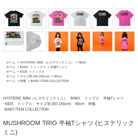
ホーム
>
HYSTERIC MINI（ヒステリックミニ）
>
NEW
ホーム
>
BABY
>
トップス
>
半袖Tシャツ
ホーム
>
KIDS
>
トップス
ホーム
>
サイズ別 (50-160cm)
>
90cm
ホーム
>
特集
>
BABY ITEM COLLECTION
HYSTERIC MINI（ヒステリックミニ）
BABY
トップス
半袖Tシャツ
KIDS
トップス
サイズ別 (50-160cm)
90cm
特集
BABY ITEM COLLECTION
MUSHROOM TRIO 半袖Tシャツ (ヒステリック
ミニ)