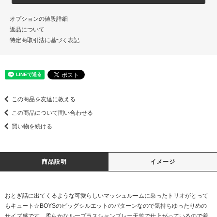
オプションの値段詳細
返品について
特定商取引法に基づく表記
この商品を友達に教える
この商品について問い合わせる
買い物を続ける
商品説明
イメージ
おとぎ話に出てくるような可愛らしいマッシュルームに乗ったトリオがとって
もキュート☆BOYSのビッグシルエットのパターンなので気持ちゆったりめの
サイズ感です。柔らかなループラスシャンブレー天竺で仕上がっているので着