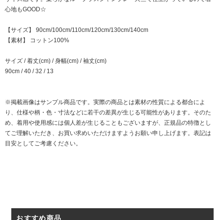
心地もGOOD☆
【サイズ】 90cm/100cm/110cm/120cm/130cm/140cm
【素材】 コットン100%
サイズ / 着丈(cm) / 身幅(cm) / 袖丈(cm)
90cm / 40 / 32 / 13
※掲載画像はサンプル商品です。実際の商品とは素材の性質による都合によ
り、仕様や柄・色・寸法などに若干の差異が生じる可能性があります。そのた
め、着用や使用感には個人差が生じることもございますが、正規品の特徴とし
てご理解いただき、お買い求めいただけますようお願い申し上げます。表記は
目安としてご考慮ください。
おすすめ商品