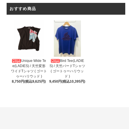
おすすめ商品
Unique Wide Te
Bird Tee(LADIE
e(LADIES) / 天竺変形
S) / 天竺バードTシャツ
ワイドTシャツ ( ゴート
( ゴートゥーハリウッ
ゥーハリウッド )
ド )
8,750円(税込9,625円)
9,450円(税込10,395円)