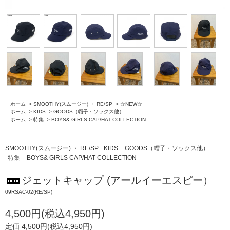
ホーム
>
SMOOTHY(スムージー) ・ RE/SP
>
☆NEW☆
ホーム
>
KIDS
>
GOODS（帽子・ソックス他）
ホーム
>
特集
>
BOYS& GIRLS CAP/HAT COLLECTION
SMOOTHY(スムージー) ・ RE/SP
KIDS
GOODS（帽子・ソックス他）
特集
BOYS& GIRLS CAP/HAT COLLECTION
ジェットキャップ (アールイーエスピー）
09RSAC-02(RE/SP)
4,500円(税込4,950円)
定価 4,500円(税込4,950円)